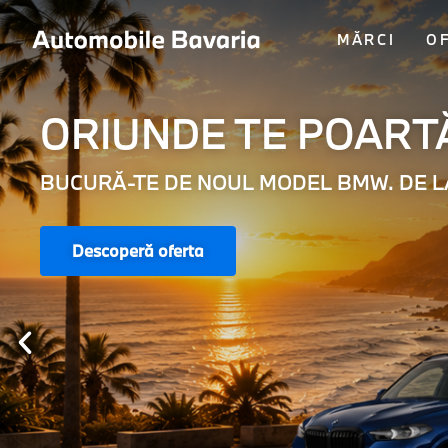
MĂRCI
O
ORIUNDE TE POART
BUCURĂ-TE DE NOUL MODEL BMW. DE LA
Descoperă oferta