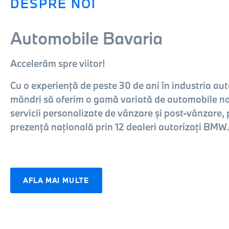
DESPRE NOI
Automobile Bavaria
Accelerăm spre viitor!
Cu o experiență de peste 30 de ani în industria au
mândri să oferim o gamă variată de automobile noi
servicii personalizate de vânzare și post-vânzare, 
prezență națională prin 12 dealeri autorizați BMW.
AFLA MAI MULTE