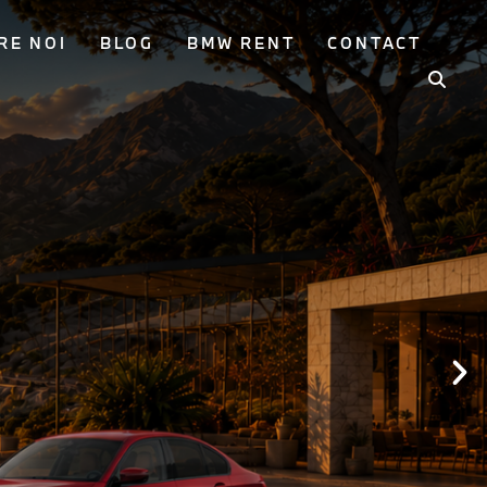
RE NOI
BLOG
BMW RENT
CONTACT