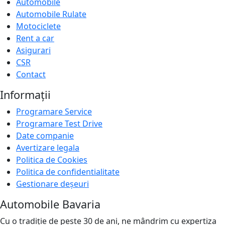
Automobile
Automobile Rulate
Motociclete
Rent a car
Asigurari
CSR
Contact
Informații
Programare Service
Programare Test Drive
Date companie
Avertizare legala
Politica de Cookies
Politica de confidentialitate
Gestionare deșeuri
Automobile Bavaria
Cu o tradiție de peste 30 de ani, ne mândrim cu expertiza