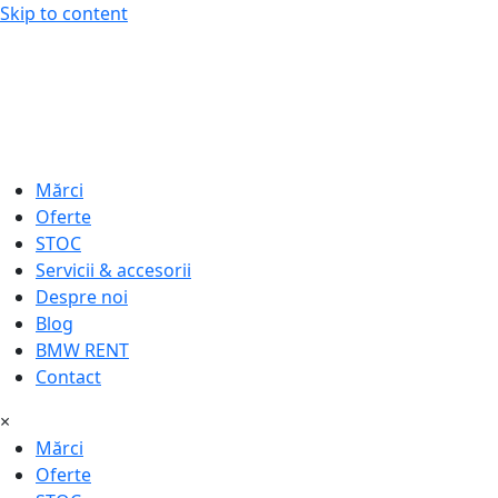
Skip to content
Mărci
Oferte
STOC
Servicii & accesorii
Despre noi
Blog
BMW RENT
Contact
×
Mărci
Oferte